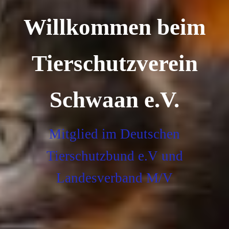
Willkommen beim
Tierschutzverein
Schwaan e.V.
Mitglied im Deutschen
Tierschutzbund e.V und
Landesverband M/V